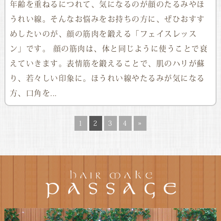
年齢を重ねるにつれて、気になるのが顔のたるみやほ
うれい線。そんなお悩みをお持ちの方に、ぜひおすす
めしたいのが、顔の筋肉を鍛える「フェイスレッス
ン」です。 顔の筋肉は、体と同じように使うことで衰
えていきます。表情筋を鍛えることで、肌のハリが蘇
り、若々しい印象に。ほうれい線やたるみが気になる
方、口角を...
1
2
3
4
»