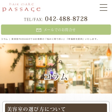
042-488-8728
TEL/FAX:
メールでのお問合せ
コラム | 美容室PASSAGEではお客様の『悩みに寄り添い』『幸福感を提供』いたします。
コラム
美容室の選び方について