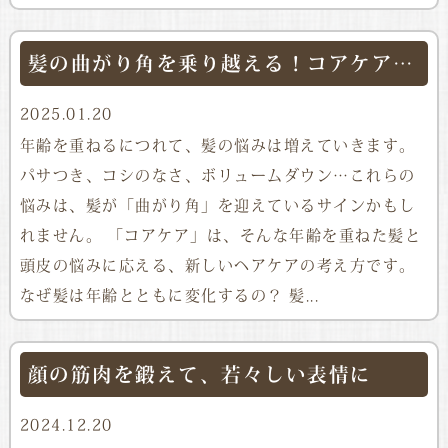
髪の曲がり角を乗り越える！コアケアで若々しい髪を
2025.01.20
年齢を重ねるにつれて、髪の悩みは増えていきます。
パサつき、コシのなさ、ボリュームダウン…これらの
悩みは、髪が「曲がり角」を迎えているサインかもし
れません。 「コアケア」は、そんな年齢を重ねた髪と
頭皮の悩みに応える、新しいヘアケアの考え方です。
なぜ髪は年齢とともに変化するの？ 髪...
顔の筋肉を鍛えて、若々しい表情に
2024.12.20