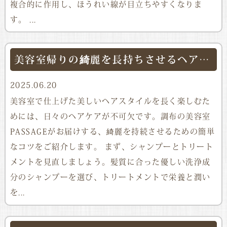
複合的に作用し、ほうれい線が目立ちやすくなりま
す。 ...
美容室帰りの綺麗を長持ちさせるヘアケアのコツ
2025.06.20
美容室で仕上げた美しいヘアスタイルを長く楽しむた
めには、日々のヘアケアが不可欠です。調布の美容室
PASSAGEがお届けする、綺麗を持続させるための簡単
なコツをご紹介します。 まず、シャンプーとトリート
メントを見直しましょう。髪質に合った優しい洗浄成
分のシャンプーを選び、トリートメントで栄養と潤い
を...