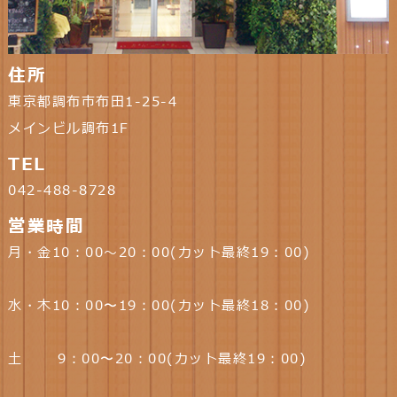
住所
東京都調布市布田1-25-4
メインビル調布1F
TEL
042-488-8728
営業時間
月・金10：00～20：00(カット最終19：00)
水・木10：00〜19：00(カット最終18：00)
土 9：00〜20：00(カット最終19：00)