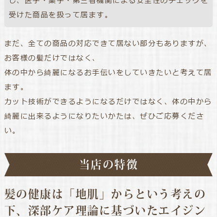
し、医学・薬学・第三者機関による安全性のチェックを
受けた商品を扱って居ます。
まだ、全ての商品の対応できて居ない部分もありますが、
お客様の髪だけではなく、
体の中から綺麗になるお手伝いをしていきたいと考えて居
ます。
カット技術ができるようになるだけではなく、体の中から
綺麗に出来るようになりたいかたは、ぜひご応募くださ
い。
当店の特徴
髪の健康は「地肌」からという考えの
下、深部ケア理論に基づいたエイジン