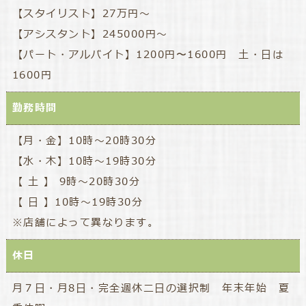
【スタイリスト】27万円～
【アシスタント】245000円～
【パート・アルバイト】1200円〜1600円 土・日は
1600円
勤務時間
【月・金】10時～20時30分
【水・木】10時～19時30分
【 土 】 9時～20時30分
【 日 】10時～19時30分
※店舗によって異なります。
休日
月７日・月8日・完全週休二日の選択制 年末年始 夏