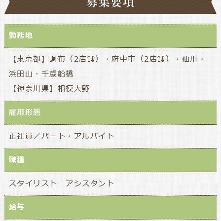
募集要項
勤務地
【東京都】調布（2店舗）・府中市（2店舗）・仙川・
浜田山・千歳船橋
【神奈川県】相模大野
雇用形態
正社員／パート・アルバイト
職種
スタイリスト アシスタント
給与