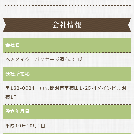
会社情報
会社名
ヘアメイク パッセージ調布北口店
会社所在地
〒182-0024 東京都調布市布田1-25-4メインビル調
布1F
設立年月日
平成19年10月1日