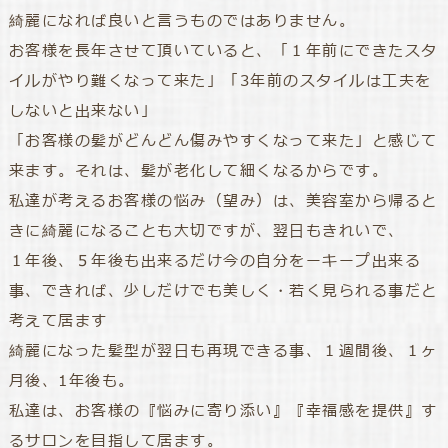
綺麗になれば良いと言うものではありません。
お客様を長年させて頂いていると、「１年前にできたスタ
イルがやり難くなって来た」「3年前のスタイルは工夫を
しないと出来ない」
「お客様の髪がどんどん傷みやすくなって来た」と感じて
来ます。それは、髪が老化して細くなるからです。
私達が考えるお客様の悩み（望み）は、美容室から帰ると
きに綺麗になることも大切ですが、翌日もきれいで、
１年後、５年後も出来るだけ今の自分をーキープ出来る
事、できれば、少しだけでも美しく・若く見られる事だと
考えて居ます
綺麗になった髪型が翌日も再現できる事、１週間後、１ヶ
月後、1年後も。
私達は、お客様の『悩みに寄り添い』『幸福感を提供』す
るサロンを目指して居ます。