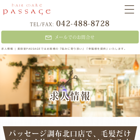
042-488-8728
TEL/FAX:
メールでのお問合せ
求人情報 | 美容室PASSAGEではお客様の『悩みに寄り添い』『幸福感を提供』いたします。
求人情報
パッセージ調布北口店で、毛髪だけ