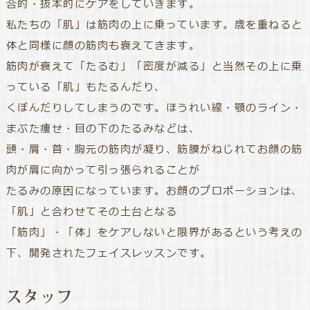
合的・抜本的にケアをしていきます。
私たちの「肌」は筋肉の上に乗っています。歳を重ねると
体と同様に顔の筋肉も衰えてきます。
筋肉が衰えて「たるむ」「密度が減る」と当然その上に乗
っている「肌」もたるんだり、
くぼんだりしてしまうのです。ほうれい線・顎のライン・
まぶた痩せ・目の下のたるみなどは、
頭・肩・首・胸元の筋肉が凝り、筋膜がねじれてお顔の筋
肉が肩に向かって引っ張られることが
たるみの原因になっています。お顔のプロポーションは、
「肌」と合わせてその土台となる
「筋肉」・「体」をケアしないと限界があるという考えの
下、開発されたフェイスレッスンです。
スタッフ